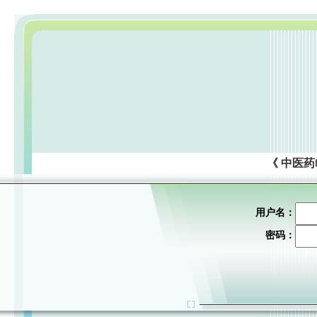
《 中医
用户名：
密码：